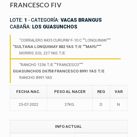
FRANCESCO FIV
LOTE:
1
-
CATEGORÍA:
VACAS BRANGUS
CABAÑA:
LOS GUASUNCHOS
"CORRALERO 8435 CURUPAY F-10 C ""LONQUIMAY"""
"SULTANA LONQUIMAY 882 YAS T/E ""MAYU"""
MORRIS SOL 227 YAS T/E
"RANCHO 1256 T/E ""FRANCESCO"""
GUASUNCHOS D6758 FRANCESCO 8991 YAS T/E
RANCHO 8991 YAS
FECHA NAC.
PESO AL NACER
REG
VAR
25-07-2022
37KG.
D
N
INFO ACTUAL