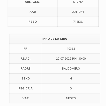
ADN/GEN.
S17754
AAB
2011074
PESO
718KG.
INFO DE LA CRIA
RP
10362
F.NAC.
22-07-2025
P.N.
30.00
PADRE
BALDOMERO
SEXO
H
REG.CRÍA
D
VAR
NEGRO