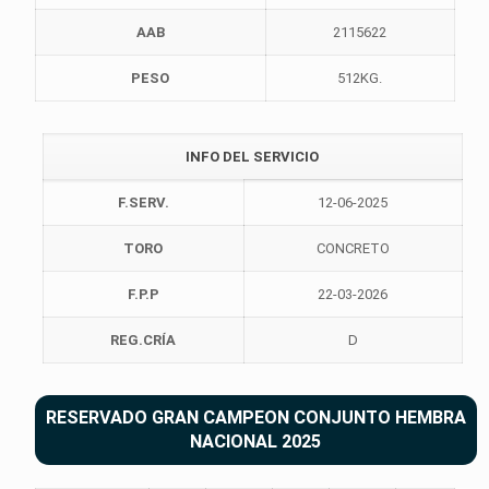
AAB
2115622
PESO
512KG.
INFO DEL SERVICIO
F.SERV.
12-06-2025
TORO
CONCRETO
F.P.P
22-03-2026
REG.CRÍA
D
RESERVADO GRAN CAMPEON CONJUNTO HEMBRA
NACIONAL 2025