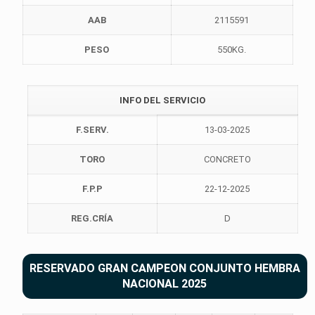
AAB
2115591
PESO
550KG.
INFO DEL SERVICIO
F.SERV.
13-03-2025
TORO
CONCRETO
F.P.P
22-12-2025
REG.CRÍA
D
RESERVADO GRAN CAMPEON CONJUNTO HEMBRA
NACIONAL 2025