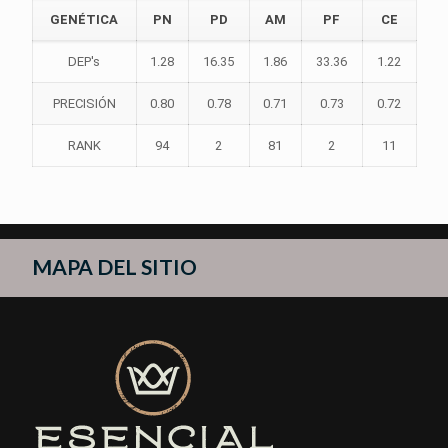
GENÉTICA
PN
PD
AM
PF
CE
DEP's
1.28
16.35
1.86
33.36
1.22
PRECISIÓN
0.80
0.78
0.71
0.73
0.72
RANK
94
2
81
2
11
MAPA DEL SITIO