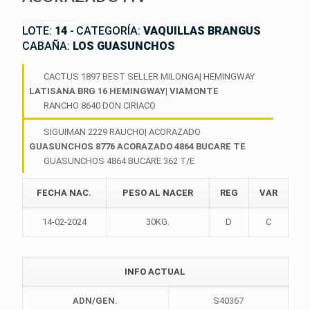
LOTE:
14
-
CATEGORÍA:
VAQUILLAS BRANGUS
CABAÑA:
LOS GUASUNCHOS
CACTUS 1897 BEST SELLER MILONGA| HEMINGWAY
LATISANA BRG 16 HEMINGWAY| VIAMONTE
RANCHO 8640 DON CIRIACO
SIGUIMAN 2229 RAUCHO| ACORAZADO
GUASUNCHOS 8776 ACORAZADO 4864 BUCARE TE
GUASUNCHOS 4864 BUCARE 362 T/E
FECHA NAC.
PESO AL NACER
REG
VAR
14-02-2024
30KG.
D
C
INFO ACTUAL
ADN/GEN.
S40367