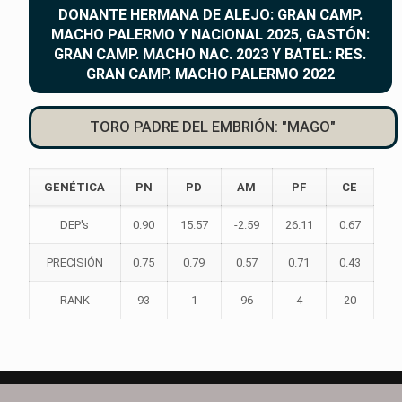
DONANTE HERMANA DE ALEJO: GRAN CAMP.
MACHO PALERMO Y NACIONAL 2025, GASTÓN:
GRAN CAMP. MACHO NAC. 2023 Y BATEL: RES.
GRAN CAMP. MACHO PALERMO 2022
TORO PADRE DEL EMBRIÓN: "MAGO"
GENÉTICA
PN
PD
AM
PF
CE
DEP's
0.90
15.57
-2.59
26.11
0.67
PRECISIÓN
0.75
0.79
0.57
0.71
0.43
RANK
93
1
96
4
20