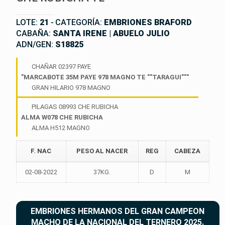
LOTE:
21
-
CATEGORÍA:
EMBRIONES BRAFORD
CABAÑA:
SANTA IRENE | ABUELO JULIO
ADN/GEN:
S18825
CHAÑAR 02397 PAYE
"MARCABOTE 35M PAYE 978 MAGNO TE ""TARAGUI"""
GRAN HILARIO 978 MAGNO
PILAGAS 08993 CHE RUBICHA
ALMA W078 CHE RUBICHA
ALMA H512 MAGNO
F. NAC
PESO AL NACER
REG
CABEZA
02-08-2022
37KG.
D
M
EMBRIONES HERMANOS DEL GRAN CAMPEON
MACHO DE LA NACIONAL DEL TERNERO 2025.