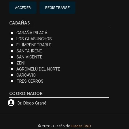
ACCEDER
REGISTRARSE
CABAÑAS
CABAÑA PILAGÁ
LOS GUASUNCHOS
EL IMPENETRABLE
SANTA IRENE
SAN VICENTE
ZENI
AGROMELÚ DEL NORTE
CARCAVIO
TRES CERROS
COORDINADOR
Dr. Diego Grané
© 2026 - Diseño de
Hiades C&D