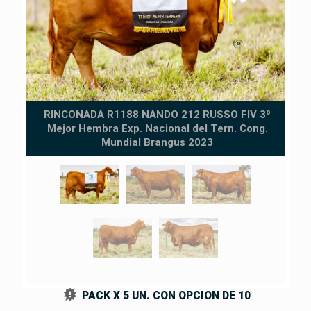
DO
RINCONADA R1188 NANDO 212 RUSSO FIV 3º
Mejor Hembra Exp. Nacional del Tern. Cong.
MA
Mundial Brangus 2023
AL
PACK X 5 UN. CON OPCION DE 10