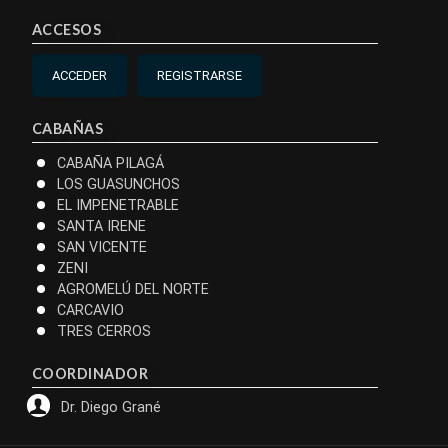
ACCESOS
ACCEDER
REGISTRARSE
CABAÑAS
CABAÑA PILAGÁ
LOS GUASUNCHOS
EL IMPENETRABLE
SANTA IRENE
SAN VICENTE
ZENI
AGROMELÚ DEL NORTE
CARCAVIO
TRES CERROS
COORDINADOR
Dr. Diego Grané