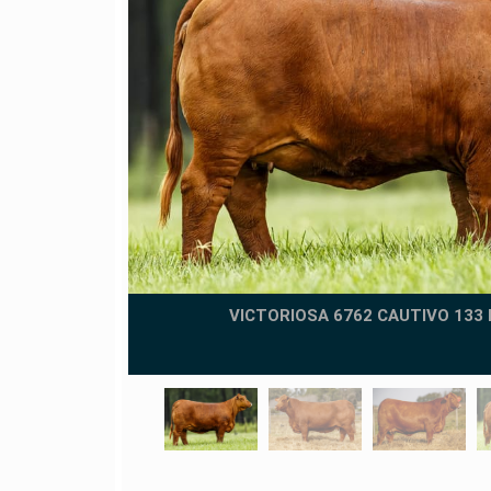
M. FIV
VICTORIOSA 6762 CAUTIVO 133
eni 2025