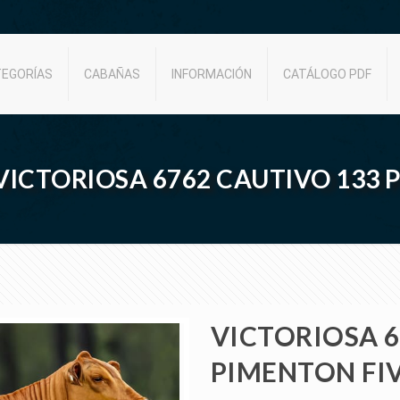
TEGORÍAS
CABAÑAS
INFORMACIÓN
CATÁLOGO PDF
- VICTORIOSA 6762 CAUTIVO 133
VICTORIOSA 6
PIMENTON FI