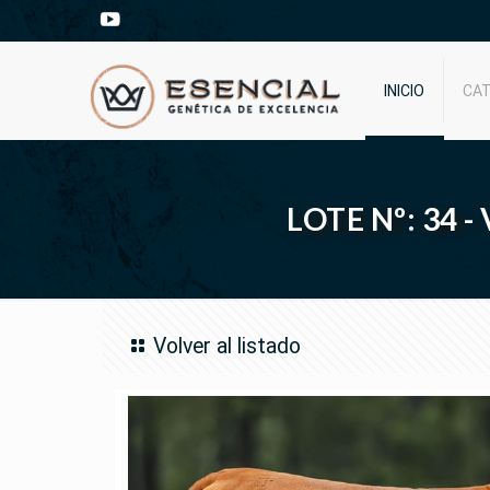
INICIO
CA
LOTE Nº: 34 
Volver al listado