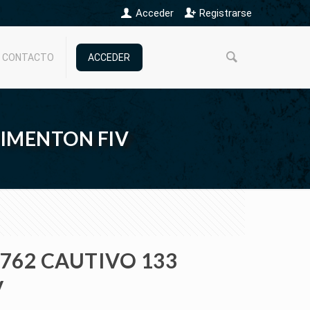
Acceder
Registrarse
CONTACTO
ACCEDER
 PIMENTON FIV
762 CAUTIVO 133
V