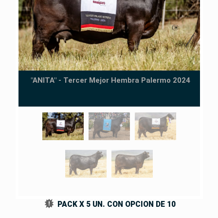
"ANITA" - Tercer Mejor Hembra Palermo 2024
PACK X 5 UN. CON OPCION DE 10