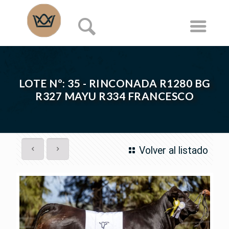
LOTE Nº: 35 - RINCONADA R1280 BG
R327 MAYU R334 FRANCESCO
Volver al listado