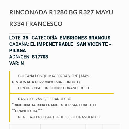
RINCONADA R1280 BG R327 MAYU
R334 FRANCESCO
LOTE:
35
-
CATEGORÍA:
EMBRIONES BRANGUS
CABAÑA:
EL IMPENETRABLE | SAN VICENTE -
PILAGA
ADN/GEN:
S17708
VAR:
N
SULTANA LONQUIMAY 882 YAS -T/E-| MAYU
RINCONADA R327 MAYU 584 TURBO T/E
ITIN BRG 584 TURBO 3365 CURANDERO TE
RANCHO 1256 T/E| FRANCESCO
"RINCONADA R334 FRANCESCO 5644 TURBO TE
""FRANCESCA"""
REAL LAJITAS 5644 TURBO 3365 CURANDERO TE