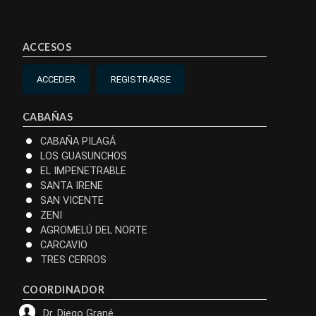
ACCESOS
ACCEDER
REGISTRARSE
CABAÑAS
CABAÑA PILAGÁ
LOS GUASUNCHOS
EL IMPENETRABLE
SANTA IRENE
SAN VICENTE
ZENI
AGROMELÚ DEL NORTE
CARCAVIO
TRES CERROS
COORDINADOR
Dr. Diego Grané