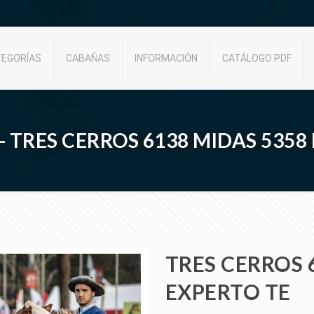
TEGORÍAS
CABAÑAS
INFORMACIÓN
CATÁLOGO PDF
7 - TRES CERROS 6138 MIDAS 5358
TRES CERROS 
EXPERTO TE