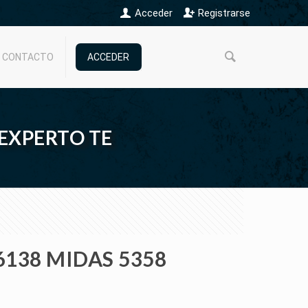
Acceder
Registrarse
CONTACTO
ACCEDER
 EXPERTO TE
6138 MIDAS 5358