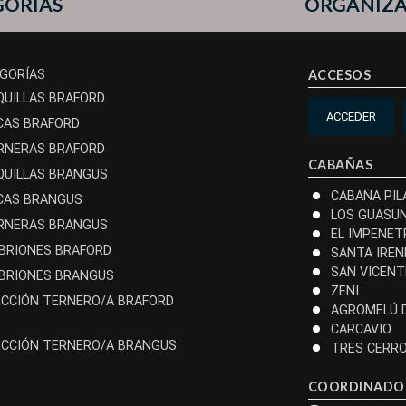
GORÍAS
ORGANIZ
GORÍAS
ACCESOS
QUILLAS BRAFORD
ACCEDER
CAS BRAFORD
RNERAS BRAFORD
CABAÑAS
QUILLAS BRANGUS
CABAÑA PIL
CAS BRANGUS
LOS GUASU
RNERAS BRANGUS
EL IMPENET
BRIONES BRAFORD
SANTA IREN
SAN VICENT
BRIONES BRANGUS
ZENI
ECCIÓN TERNERO/A BRAFORD
AGROMELÚ 
CARCAVIO
ECCIÓN TERNERO/A BRANGUS
TRES CERR
COORDINADO