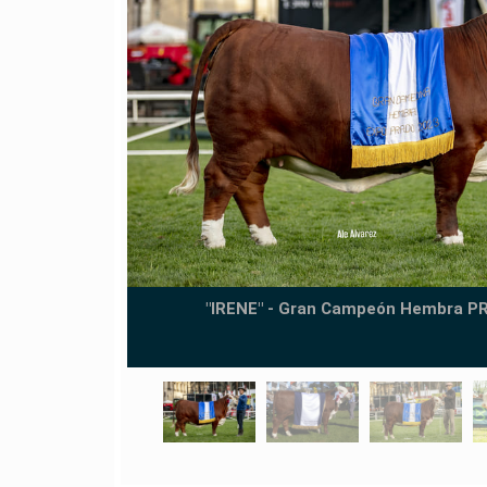
"IRENE" - Gran Campeón Hembra P
EXPERTO
DO 2025