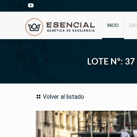
INICIO
CA
LOTE Nº: 3
Volver al listado