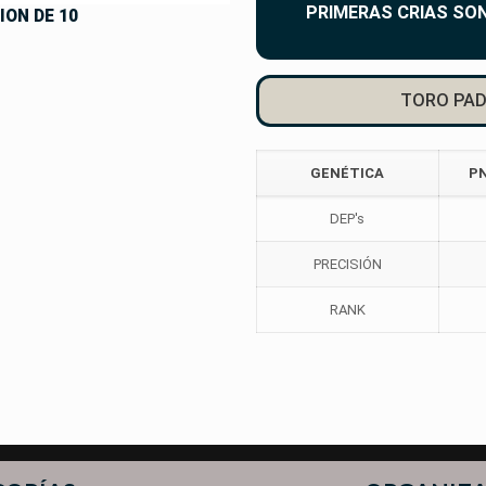
PRIMERAS CRIAS SO
ION DE 10
TORO PAD
GENÉTICA
P
DEP's
PRECISIÓN
RANK