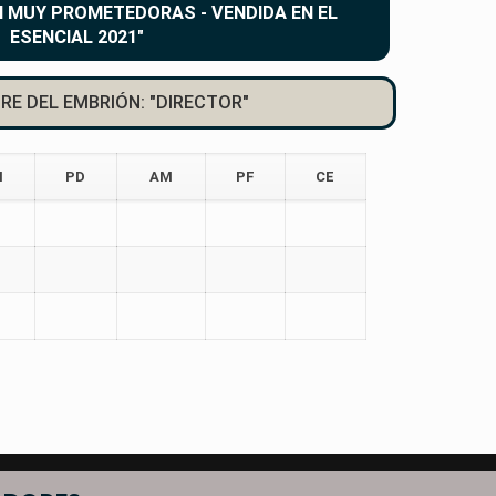
N MUY PROMETEDORAS - VENDIDA EN EL
ESENCIAL 2021"
RE DEL EMBRIÓN: "DIRECTOR"
N
PD
AM
PF
CE