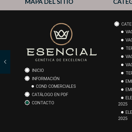
MAPA DEL SITIO
CATE
CATE
VA
VA
TE
VA
VA
INICIO
TE
INFORMACIÓN
EM
COND COMERCIALES
EM
CATÁLOGO EN PDF
EL
CONTACTO
2025
EL
2025