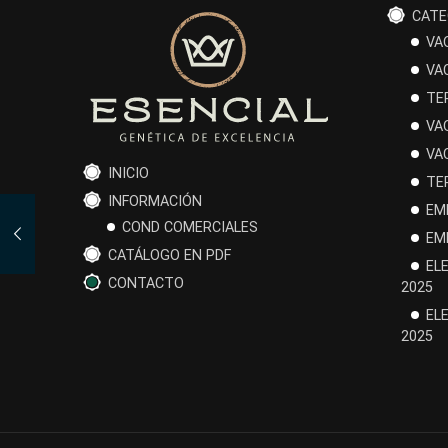
CATE
VA
VA
TE
VA
VA
INICIO
TE
INFORMACIÓN
EM
COND COMERCIALES
EM
CATÁLOGO EN PDF
EL
CONTACTO
2025
EL
2025