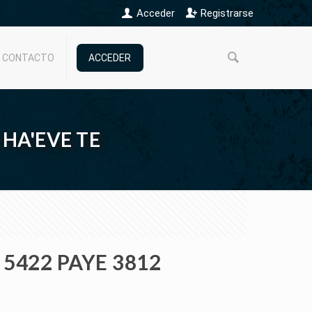
Acceder
Registrarse
CONTACTO
ACCEDER
 HA'EVE TE
5422 PAYE 3812