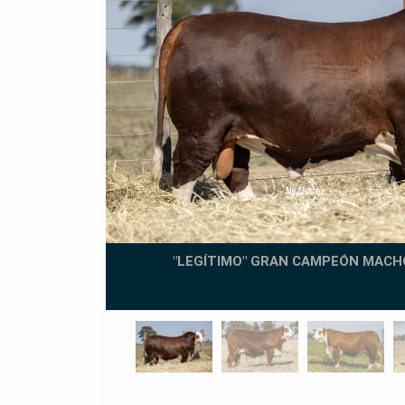
HA'EVE
"LEGÍTIMO" GRAN CAMPEÓN MACH
BRA PALERMO