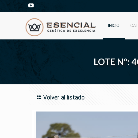
INICIO
CA
LOTE Nº: 
Volver al listado