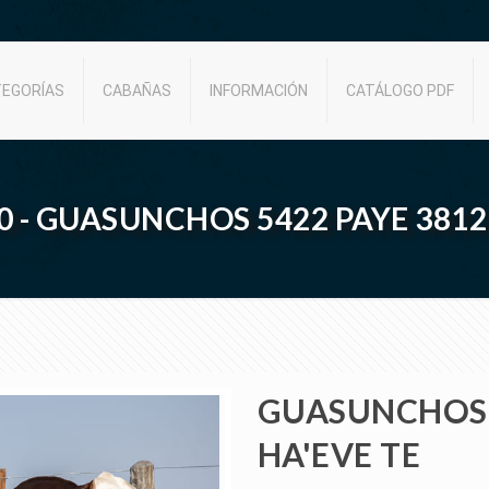
TEGORÍAS
CABAÑAS
INFORMACIÓN
CATÁLOGO PDF
40 - GUASUNCHOS 5422 PAYE 3812
GUASUNCHOS 
HA'EVE TE