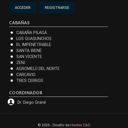
ACCEDER
REGISTRARSE
CABAÑAS
CABAÑA PILAGÁ
LOS GUASUNCHOS
EL IMPENETRABLE
SANTA IRENE
SAN VICENTE
ZENI
AGROMELÚ DEL NORTE
CARCAVIO
TRES CERROS
COORDINADOR
Dr. Diego Grané
© 2026 - Diseño de
Hiades C&D