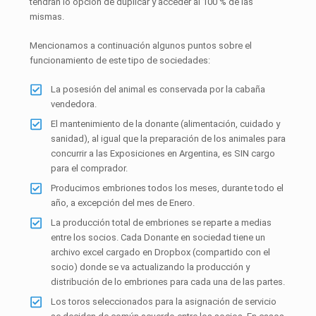
tendrán lo opción de duplicar y acceder al 100 % de las
mismas.
Mencionamos a continuación algunos puntos sobre el
funcionamiento de este tipo de sociedades:
La posesión del animal es conservada por la cabaña
vendedora.
El mantenimiento de la donante (alimentación, cuidado y
sanidad), al igual que la preparación de los animales para
concurrir a las Exposiciones en Argentina, es SIN cargo
para el comprador.
Producimos embriones todos los meses, durante todo el
año, a excepción del mes de Enero.
La producción total de embriones se reparte a medias
entre los socios. Cada Donante en sociedad tiene un
archivo excel cargado en Dropbox (compartido con el
socio) donde se va actualizando la producción y
distribución de lo embriones para cada una de las partes.
Los toros seleccionados para la asignación de servicio