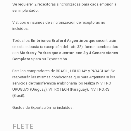
Se requieren 2 receptoras sincronizadas para cada embrión a
ser implantado.
Viáticos e insumos de sincronización de receptoras no
incluidos.
Todos los
Embriones Braford Argentinos
que encontrarán
en esta subasta (a excepción del Lote 32), fueron combinados
con
Madres y Padres que cuentan con 3 y 4 Generaciones
Completas
para su Exportación
Para los compradores de BRASIL, URUGUAY y PARAGUAY: Se
respetarán las mismas condiciones que para Argentina si los
servicios de transferencia embrionaria los realiza IN VITRO
URUGUAY (Uruguay), VITROTECH (Paraguay), INVITRO.RS
(Brasil).
Gastos de Exportación no incluidos.
FLETE