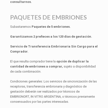
consultarnos.
PAQUETES DE EMBRIONES
Subastaremos
Paquetes de 5 embriones.
Garantizamos 2 preñeces a los 120 días de gestación.
Servicio de Transferencia Embrionaria Sin Cargo para el
Comprador.
El que resulta comprador tiene la
opción de duplicar la
cantidad de embriones a comprar,
sujeto a disponibilidad
de cada combinación.
Condiciones generales: Los servicios de sincronización de las
receptoras, transferencia embrionaria y diagnóstico de
gestación deberán ser realizados por técnicos de
EMBRIONORT, IN VITRO ARGENTINA, o técnicos previamente
consensuados por las partes interesadas.