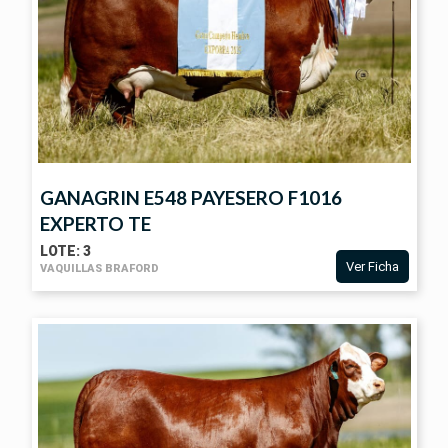
GANAGRIN E548 PAYESERO F1016
EXPERTO TE
LOTE: 3
Ver Ficha
VAQUILLAS BRAFORD
VER
FICHA