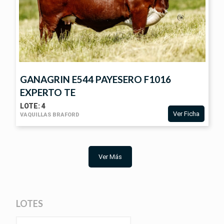
GANAGRIN E544 PAYESERO F1016
EXPERTO TE
LOTE: 4
Ver Ficha
VAQUILLAS BRAFORD
VER
FICHA
Ver Más
LOTES