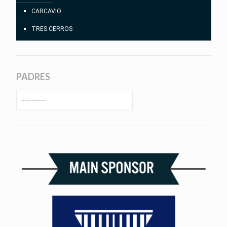
CARCAVIO
TRES CERROS
PADRES