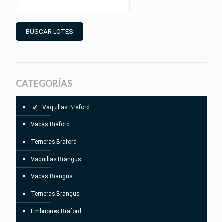
BUSCAR LOTES
CATEGORÍAS
Vaquillas Braford
Vacas Braford
Terneras Braford
Vaquillas Brangus
Vacas Brangus
Terneras Brangus
Embriones Braford