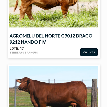
AGROMELU DEL NORTE G9012 DRAGO
9212 NANDO FIV
LOTE: 17
Ver Ficha
TERNERAS BRANGUS
VER
FICHA