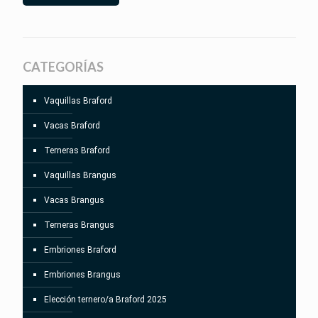
CATEGORÍAS
Vaquillas Braford
Vacas Braford
Terneras Braford
Vaquillas Brangus
Vacas Brangus
Terneras Brangus
Embriones Braford
Embriones Brangus
Elección ternero/a Braford 2025