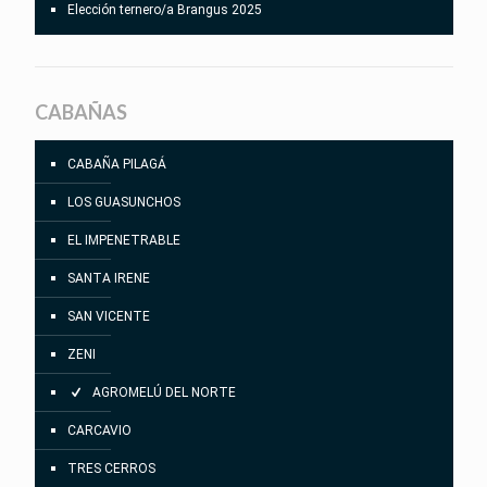
Elección ternero/a Brangus 2025
CABAÑAS
CABAÑA PILAGÁ
LOS GUASUNCHOS
EL IMPENETRABLE
SANTA IRENE
SAN VICENTE
ZENI
AGROMELÚ DEL NORTE
CARCAVIO
TRES CERROS