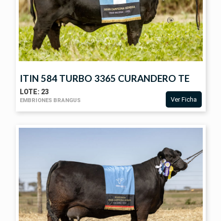
ITIN 584 TURBO 3365 CURANDERO TE
LOTE: 23
Ver Ficha
EMBRIONES BRANGUS
VER
FICHA