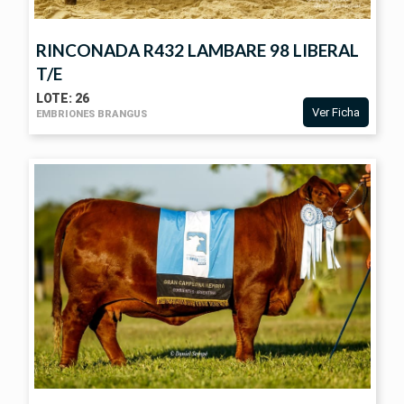
RINCONADA R432 LAMBARE 98 LIBERAL
T/E
LOTE: 26
Ver Ficha
EMBRIONES BRANGUS
VER
FICHA