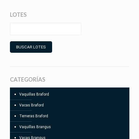
LOTES
BUSCAR LOTES
CATEGORÍAS
Vaquillas Braford
Vacas Braford
Terneras Braford
Vaquillas Brangus
Vacas Brangus