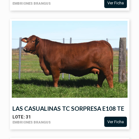
Ver Ficha
EMBRIONES BRANGUS
VER
FICHA
LAS CASUALINAS TC SORPRESA E108 TE
LOTE: 31
Ver Ficha
EMBRIONES BRANGUS
VER