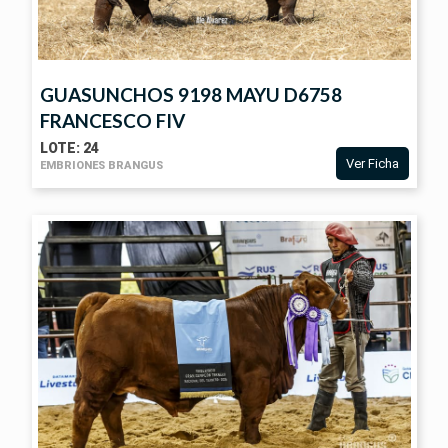
GUASUNCHOS 9198 MAYU D6758
FRANCESCO FIV
LOTE: 24
Ver Ficha
EMBRIONES BRANGUS
VER
FICHA