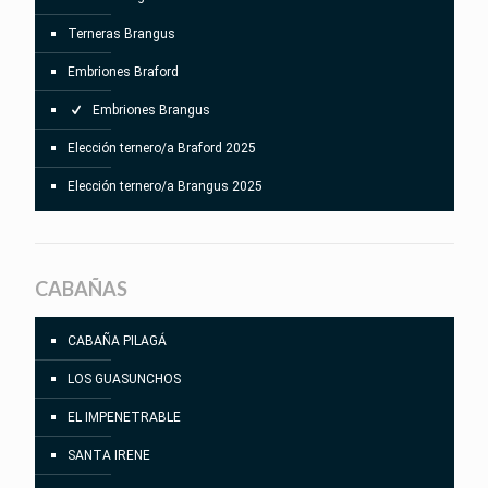
Terneras Brangus
Embriones Braford
Embriones Brangus
Elección ternero/a Braford 2025
Elección ternero/a Brangus 2025
CABAÑAS
CABAÑA PILAGÁ
LOS GUASUNCHOS
EL IMPENETRABLE
SANTA IRENE