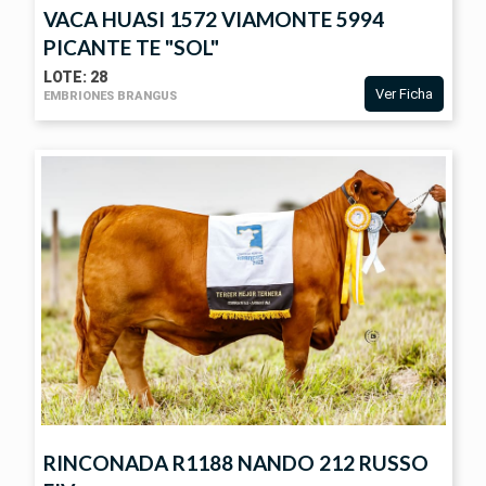
VACA HUASI 1572 VIAMONTE 5994
PICANTE TE "SOL"
LOTE: 28
Ver Ficha
EMBRIONES BRANGUS
VER
FICHA
RINCONADA R1188 NANDO 212 RUSSO