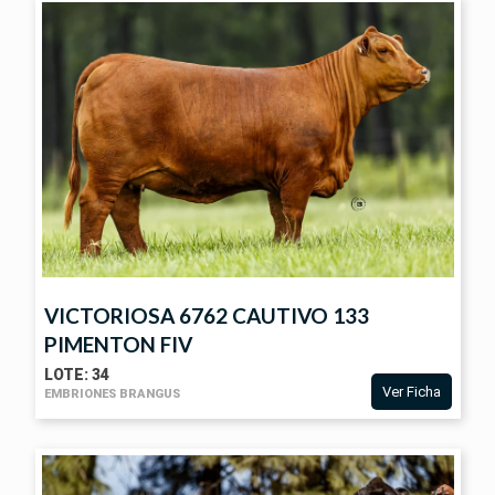
FICHA
VICTORIOSA 6762 CAUTIVO 133
PIMENTON FIV
LOTE: 34
Ver Ficha
EMBRIONES BRANGUS
VER
FICHA