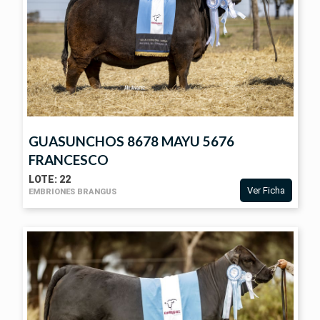
GUASUNCHOS 8678 MAYU 5676
FRANCESCO
LOTE: 22
Ver Ficha
EMBRIONES BRANGUS
VER
FICHA