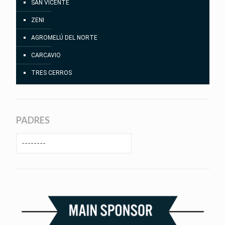
SAN VICENTE
ZENI
AGROMELÚ DEL NORTE
CARCAVIO
TRES CERROS
PADRES