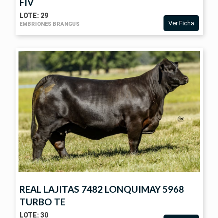
FIV
LOTE: 29
Ver Ficha
EMBRIONES BRANGUS
VER
FICHA
REAL LAJITAS 7482 LONQUIMAY 5968
TURBO TE
LOTE: 30